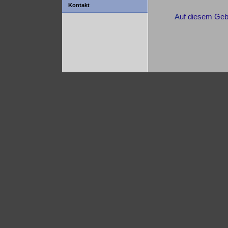
Kontakt
A
uf diesem Gebi